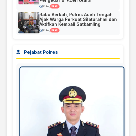
Pengedar di Aceh Utara
05 Aug
BARU
Rabu Berkah, Polres Aceh Tengah
Ajak Warga Perkuat Silaturahmi dan
Aktifkan Kembali Satkamling
05 Aug
BARU
Pejabat Polres