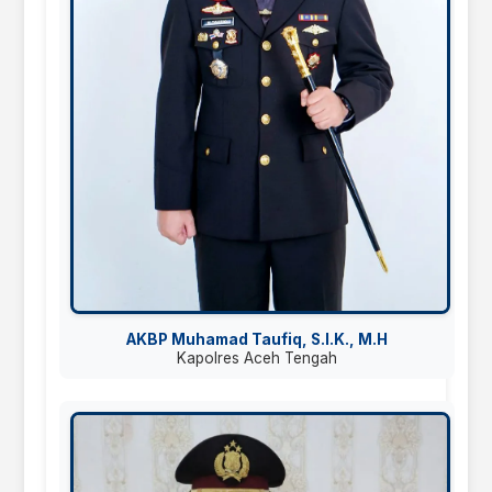
AKBP Muhamad Taufiq, S.I.K., M.H
Kapolres Aceh Tengah