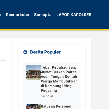
m
Resnarkoba
Samapta
LAPOR KAPOLRES
Berita Populer
Tebar Kebahagiaan,
Jumat Berkah Polres
Aceh Tengah Sentuh
Warga Membutuhkan
di Kampung Uring
Pegasing
07 Aug
Ratusan Personel