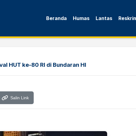
Beranda
Humas
Lantas
Reskri
al HUT ke-80 RI di Bundaran HI
Salin Link