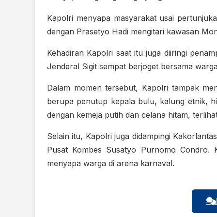
Kapolri menyapa masyarakat usai pertunjuka
dengan Prasetyo Hadi mengitari kawasan Mo
Kehadiran Kapolri saat itu juga diiringi pena
Jenderal Sigit sempat berjoget bersama warg
Dalam momen tersebut, Kapolri tampak men
berupa penutup kepala bulu, kalung etnik, 
dengan kemeja putih dan celana hitam, terlih
Selain itu, Kapolri juga didampingi Kakorlant
Pusat Kombes Susatyo Purnomo Condro. Ke
menyapa warga di arena karnaval.