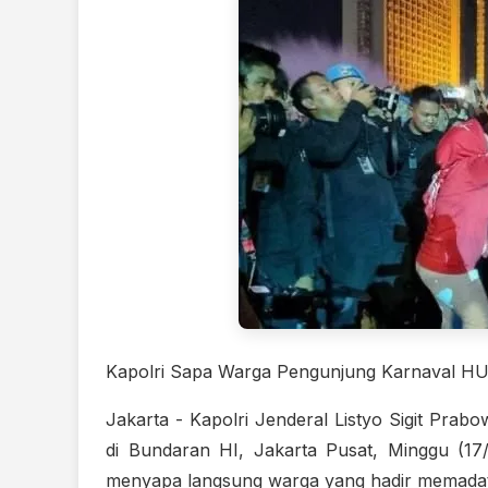
Kapolri Sapa Warga Pengunjung Karnaval HU
Jakarta - Kapolri Jenderal Listyo Sigit Pra
di Bundaran HI, Jakarta Pusat, Minggu (17
menyapa langsung warga yang hadir memadat