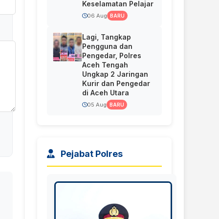
Keselamatan Pelajar
06 Aug
BARU
Lagi, Tangkap
Pengguna dan
Pengedar, Polres
Aceh Tengah
Ungkap 2 Jaringan
Kurir dan Pengedar
di Aceh Utara
05 Aug
BARU
Pejabat Polres