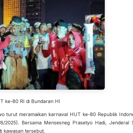
T ke-80 RI di Bundaran HI
bowo turut meramaikan karnaval HUT ke-80 Republik Indon
/8/2025). Bersama Mensesneg Prasetyo Hadi, Jenderal S
i kawasan tersebut.